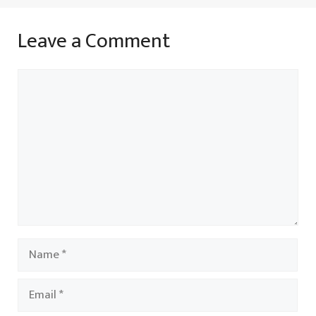
Leave a Comment
Comment
Name
Email